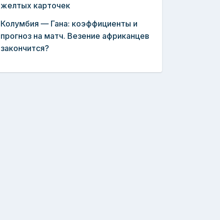
желтых карточек
Колумбия — Гана: коэффициенты и
прогноз на матч. Везение африканцев
закончится?