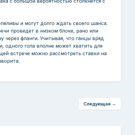
ака с большой вероятностью столкнется с
пеливы и могут долго ждать своего шанса.
ечи проведет в низком блоке, рано или
 через фланги. Учитывая, что ганцы вряд
и, одного гола вполне может хватить для
ящей встрече можно рассмотреть ставки на
аворита.
Следующая →