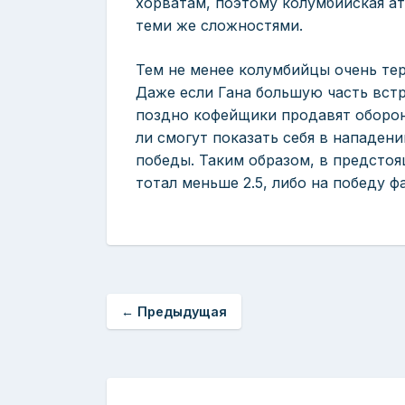
хорватам, поэтому колумбийская ат
теми же сложностями.
Тем не менее колумбийцы очень тер
Даже если Гана большую часть встр
поздно кофейщики продавят оборону
ли смогут показать себя в нападени
победы. Таким образом, в предсто
тотал меньше 2.5, либо на победу ф
← Предыдущая