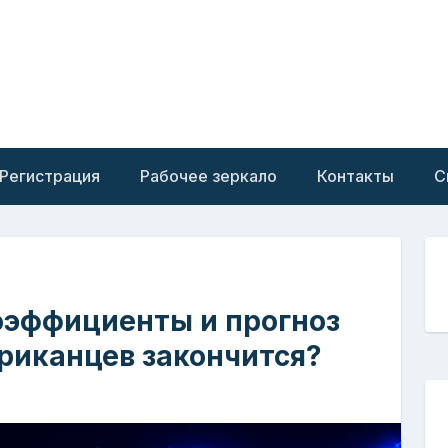
Регистрация
Рабочее зеркало
Контакты
С
оэффициенты и прогноз
фриканцев закончится?