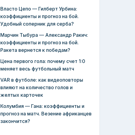
Власто Цепо — Гилберт Урбина:
коэффициенты и прогноз на бой.
Удобный соперник для серба?
Марчин Тыбура — Александр Ракич:
коэффициенты и прогноз на бой.
Ракета вернется к победам?
Цена первого гола: почему счет 1:0
меняет весь футбольный матч
VAR в футболе: как видеоповторы
влияют на количество голов и
желтых карточек
Колумбия — Гана: коэффициенты и
прогноз на матч. Везение африканцев
закончится?