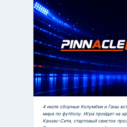
4 июля сборные
Колумбии и Ганы вст
мира по футболу. Игра пройдет на 
Канзас-Сити, стартовый свисток про