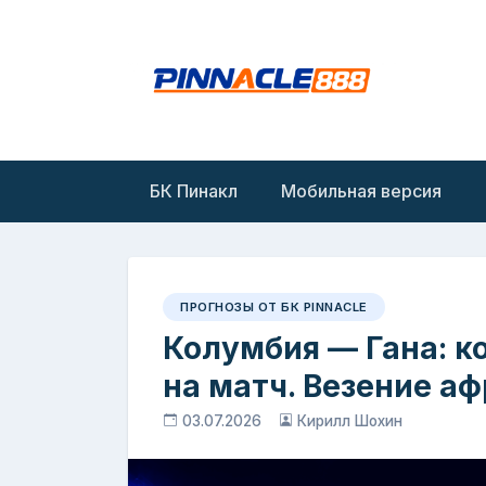
Skip
to
content
pinnacle-bk.ru
Обзор букмекерской конторы Пинакл
БК Пинакл
Мобильная версия
ПРОГНОЗЫ ОТ БК PINNACLE
Колумбия — Гана: к
на матч. Везение а
03.07.2026
Кирилл Шохин