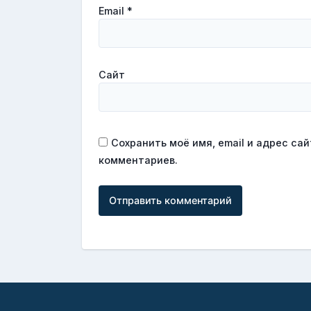
Email
*
Сайт
Сохранить моё имя, email и адрес са
комментариев.