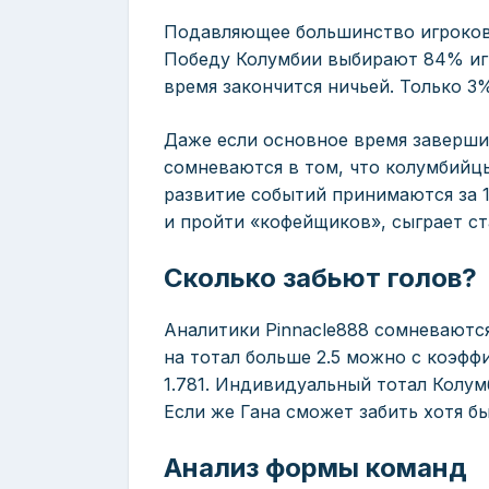
Подавляющее большинство игроков 
Победу Колумбии выбирают 84% игр
время закончится ничьей. Только 3
Даже если основное время заверши
сомневаются в том, что колумбийцы
развитие событий принимаются за 1
и пройти «кофейщиков», сыграет ста
Сколько забьют голов?
Аналитики Pinnacle888 сомневаются,
на тотал больше 2.5 можно с коэффи
1.781. Индивидуальный тотал Колум
Если же Гана сможет забить хотя бы 
Анализ формы команд