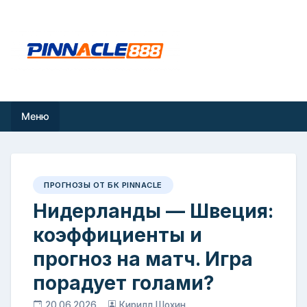
Skip
to
content
pinnacle-bk.ru
Обзор букмекерской конторы Пинакл
Меню
ПРОГНОЗЫ ОТ БК PINNACLE
Нидерланды — Швеция:
коэффициенты и
прогноз на матч. Игра
порадует голами?
20.06.2026
Кирилл Шохин