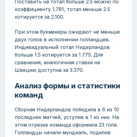
Поставить на тотал больше 2.5 можно по
коэффициенту 1.781, тотал меньше 2.5
котируется за 2.100.
При этом букмекеры ожидают не меньше
двух голов в исполнении голландцев.
Индивидуальный тотал Нидерландов
больше 1.5 котируется за 1.775. Для
сравнения, аналогичная ставка на
Швецию доступна за 3.370.
Анализ формы и статистики
команд
Сборная Нидерландов победила в 6 из 10
последних матчей, уступив в 1 из них. На
этом отрезке команда оформила 23 гола.
Голландцы начали мундиаль, поделив