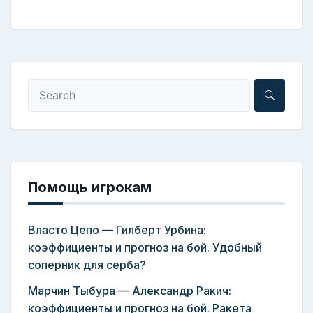
Помощь игрокам
Власто Цепо — Гилберт Урбина:
коэффициенты и прогноз на бой. Удобный
соперник для серба?
Марчин Тыбура — Александр Ракич:
коэффициенты и прогноз на бой. Ракета