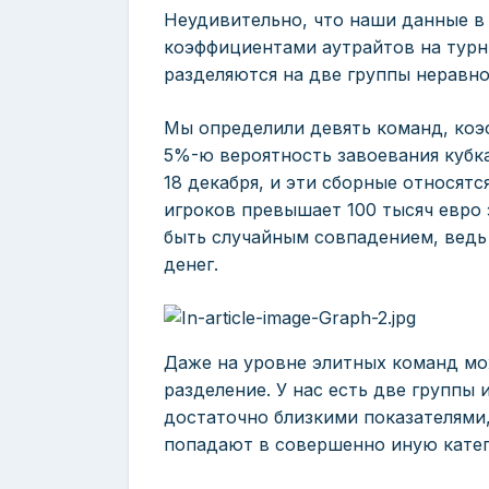
Неудивительно, что наши данные в
коэффициентами аутрайтов на турн
разделяются на две группы неравно
Мы определили девять команд, ко
5%-ю вероятность завоевания кубка
18 декабря, и эти сборные относятс
игроков превышает 100 тысяч евро 
быть случайным совпадением, ведь
денег.
Даже на уровне элитных команд мо
разделение. У нас есть две группы 
достаточно близкими показателями,
попадают в совершенно иную кате