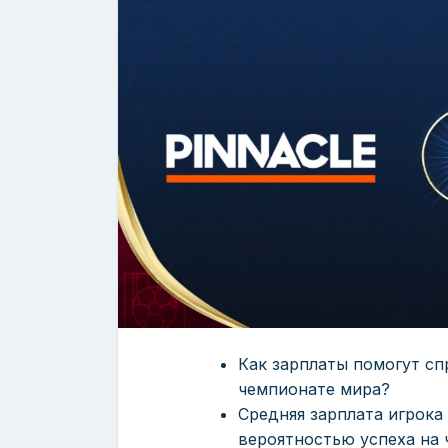
Как зарплаты помогут сп
чемпионате мира?
Средняя зарплата игрока
вероятностью успеха на 