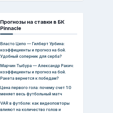
Прогнозы на ставки в БК
Pinnacle
Власто Цепо — Гилберт Урбина:
коэффициенты и прогноз на бой.
Удобный соперник для серба?
Марчин Тыбура — Александр Ракич:
коэффициенты и прогноз на бой.
Ракета вернется к победам?
Цена первого гола: почему счет 1:0
меняет весь футбольный матч
VAR в футболе: как видеоповторы
влияют на количество голов и