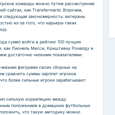
игроков команды можно путем рассмотрения
еб-сайтах, как Transfermarkt. Впрочем,
ся следующая закономерность: ветераны
стью из-за того, что карьеры таких
нцу.
года сумел войти в рейтинг 100 лучших
и, как Лионель Месси, Криштиану Роналду и
нем достаточно низкими показателями.
ючевыми фигурами своих сборных на
ем сравнить суммы зарплат игроков
 что более сильные игроки зарабатывают
ил сильную корреляцию между
енным положением в домашних футбольных
дположить, что такую методику можно