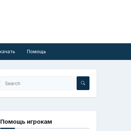
качать
Помощь
Помощь игрокам