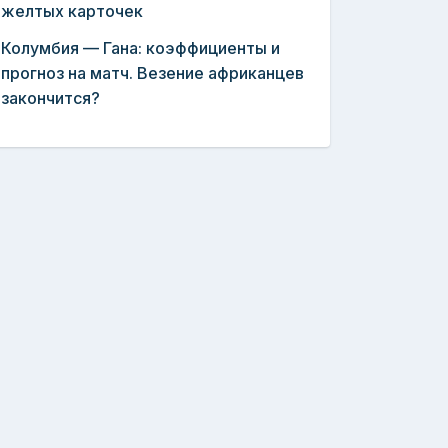
желтых карточек
Колумбия — Гана: коэффициенты и
прогноз на матч. Везение африканцев
закончится?