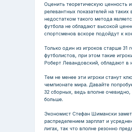
Оценить теоретическую ценность 
релевантных показателей на таких в
недостатком такого метода являет
футбола не обладают высокой ценно
спортсменов вскоре подойдут к ко
Только один из игроков старше 31 
футболистов, при этом такие игрок
Роберт Левандовский, обладают в 
Тем не менее эти игроки станут кл
чемпионате мира. Давайте попробу
32 сборных, ведь вполне очевидно,
больше.
Экономист Стефан Шимански замет
распределением зарплат и усредн
лигах, так что вполне резонно пре