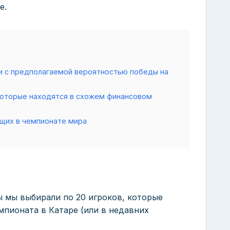
е.
ии с предполагаемой вероятностью победы на
 которые находятся в схожем финансовом
ющих в чемпионате мира
 мы выбирали по 20 игроков, которые
мпионата в Катаре (или в недавних