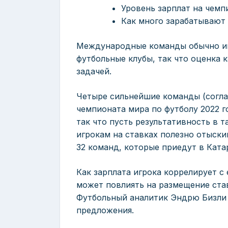
Уровень зарплат на чемп
Как много зарабатывают 
Международные команды обычно иг
футбольные клубы, так что оценка 
задачей.
Четыре сильнейшие команды (согла
чемпионата мира по футболу 2022 г
так что пусть результативность в т
игрокам на ставках полезно отыск
32 команд, которые приедут в Ката
Как зарплата игрока коррелирует с
может повлиять на размещение ста
Футбольный аналитик Эндрю Бизли
предложения.