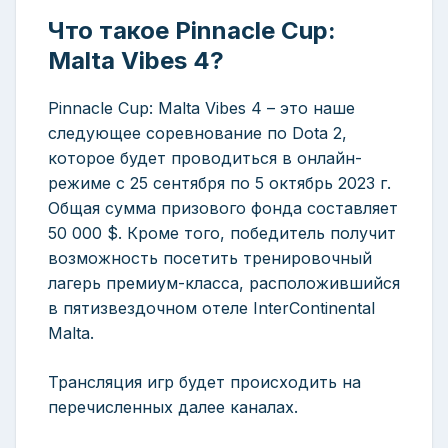
Что такое Pinnacle Cup:
Malta Vibes 4?
Pinnacle Cup: Malta Vibes 4 – это наше
следующее соревнование по Dota 2,
которое будет проводиться в онлайн-
режиме с 25 сентября по 5 октябрь 2023 г.
Общая сумма призового фонда составляет
50 000 $. Кроме того, победитель получит
возможность посетить тренировочный
лагерь премиум-класса, расположившийся
в пятизвездочном отеле InterContinental
Malta.
Трансляция игр будет происходить на
перечисленных далее каналах.