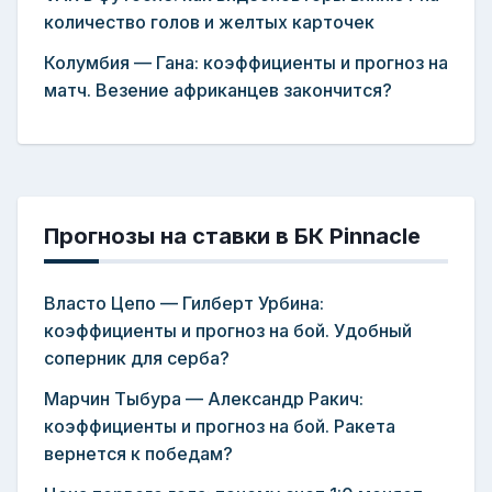
количество голов и желтых карточек
Колумбия — Гана: коэффициенты и прогноз на
матч. Везение африканцев закончится?
Прогнозы на ставки в БК Pinnacle
Власто Цепо — Гилберт Урбина:
коэффициенты и прогноз на бой. Удобный
соперник для серба?
Марчин Тыбура — Александр Ракич:
коэффициенты и прогноз на бой. Ракета
вернется к победам?