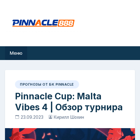
Skip
to
content
pinnacle-bk.ru
Обзор букмекерской конторы Пинакл
Меню
ПРОГНОЗЫ ОТ БК PINNACLE
Pinnacle Cup: Malta
Vibes 4 | Обзор турнира
23.09.2023
Кирилл Шохин