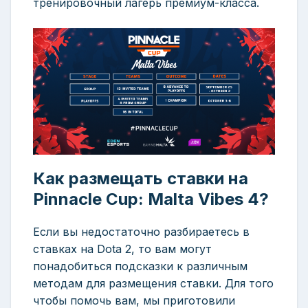
тренировочный лагерь премиум-класса.
Как размещать ставки на
Pinnacle Cup: Malta Vibes 4?
Если вы недостаточно разбираетесь в
ставках на Dota 2, то вам могут
понадобиться подсказки к различным
методам для размещения ставки. Для того
чтобы помочь вам, мы приготовили