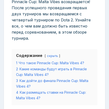
Pinnacle Cup: Malta Vibes возвращается!
После успешного проведения первых
двух турниров мы возвращаемся с
четвертый турниром по Dota 2. Узнайте
все, о чем вам должно быть известно
перед соревнованием, в этом обзоре
турнира.
Содержание
скрыть
1
Что такое Pinnacle Cup: Malta Vibes 4?
2
Какие команды будут играть в Pinnacle
Cup: Malta Vibes 4?
3
Как дойти до финала Pinnacle Cup: Malta
Vibes 4?
4
Как размещать ставки на Pinnacle Cup:
Malta Vibes 4?